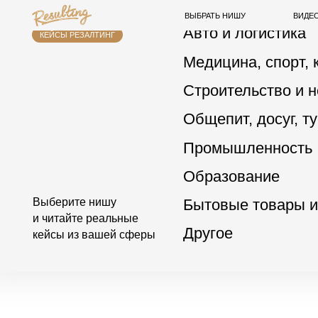
ВЫБРАТЬ НИШУ
ВИДЕО-ОТЗЫВ
Авто и логистика
КЕЙСЫ РЕЗАЛТИНГ
Медицина, спорт, красо
Строительство и недви
Общепит, досуг, туризм
Промышленность
Образование
Бытовые товары и услу
Выберите нишу
и читайте реальные
Другое
кейсы из вашей сферы