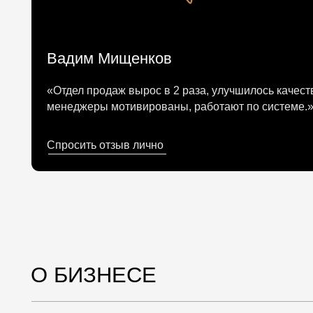
«Отдел продаж вырос в 2 раза, улучшилось качество обс
менеджеры мотивированы, работают по системе.»
Спросить отзыв
лично
О БИЗНЕСЕ