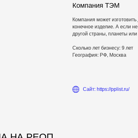
География: РФ, Москва
Сайт: https://pplist.ru/
А РЕОП
03.