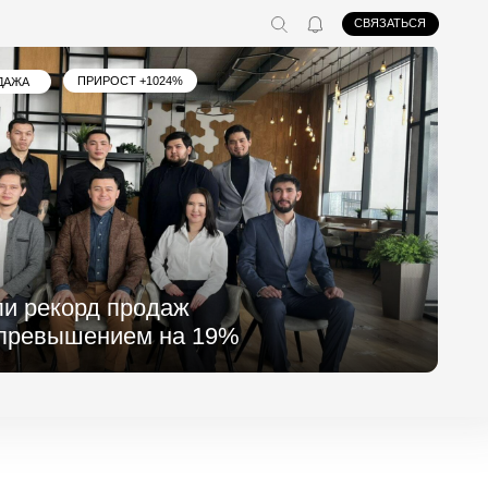
СВЯЗАТЬСЯ
СТ +1024%
продаж
ием на 19%