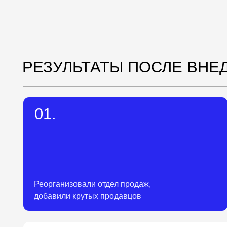
добавили крутых продавцов
04.
Описали успешные действия компании, внедрили обучен
новых и действующих сотрудников
ЛИЧНЫЕ ИЗМЕНЕНИЯ
СОБСТВЕННИКА