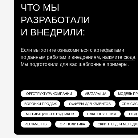
ВОРОНКИ ПРОДАЖ
ОФФЕРЫ ДЛЯ КЛИЕНТОВ
CRM СИСТЕМА
МОТИВАЦИИ СОТРУДНИКОВ
ПЛАН ОБУЧЕНИЯ
ОТДЕЛ КОНТРО
РЕГЛАМЕНТЫ
ОРГПОЛИТИКА
СКРИПТЫ ДЛЯ МЕНЕДЖЕРОВ
РЕЗУЛЬТАТЫ ПОСЛЕ ВНЕДРЕ
01.
Реорганизовали отдел продаж,