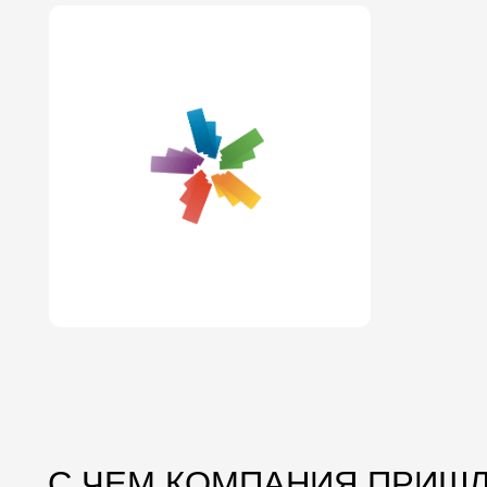
С ЧЕМ КОМПАНИЯ ПРИШЛА Н
01.
02.