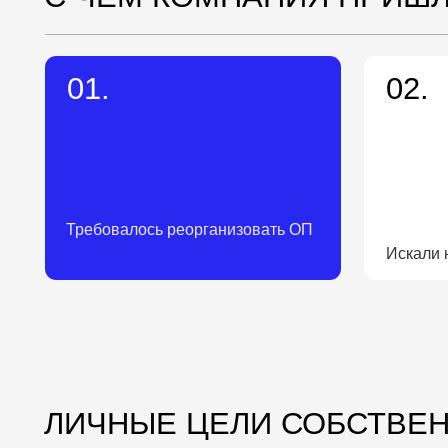
Требовалось реорганизовать ОП
Искали новые т
ЛИЧНЫЕ ЦЕЛИ СОБСТВЕННИ
Вадим Мищенков
Собственник компании
ПОЛИМЕРСЕРВИС